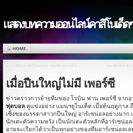
แสดงบทความออนไลน์คาสิโนเด็ด
HOME
«
กวาร์ดิโอล่าหนักใจ ผลบอล เสมอที่บ้านซานซิโร่
ซลาตัน อิบราฮิโมว
เมื่อปืนใหญ่ไม่มี เพอร์ซี
ข่าวคราวการย้ายทีมของ โรบิน ฟาน เพอร์ซี จากอ
ฟุตบอล
คู่แข่งอย่าง แมนฯยูไนเต็ด เมื่อต้นฤดูกาล ถื
เซ็งของบรรดาสาวกปืนใหญ่ อาร์เซน่อลอย่างมาก เพ
นักเตะตัวความหวัง เป็นนักเตะตัวหลักที่อาร์เซน่อล
อาจจะเรียกได้ว่าเป็นทุกอย่างของทีมอาร์เซน่อลเลย