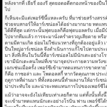
หลังจากที่ เธียรี่ อองรี สุดยอดอดีตกองหน้าของปื
ไป
ก็เห็นจะมีแต่เพอร์ซีนี้แหละครับ ที่มาช่วยสร้างสรร
ช่วยจบสกอร์ให้อาร์เซน่อลได้อย่างมากมาย ทดแ
ได้ดีที่สุด แต่กระนั้นฟุตบอลก็คือฟุตบอลครับ เมื่
ไปจากทีมแล้ว การจะมานั่งคร่ำครวญเสียดาย หรือป
ตามมีตามเกิด ย่อมไม่ใช่แนวทางที่ถูกต้องอยู่แล้
ปืนใหญ่อาร์เซน่อล จึงดำเนินการแก้ไขไปตามประสบ
มา สิ่งที่เห็นในวันนี้ที่อาร์เซน่อลไม่มีนักเตะอย่างโ
เขามีนักเตะคนใหม่ที่เขามาจุดประกายความหวังข
เฉกเช่นเมื่อครั้ง เพอร์ซีเข้ามาทดแทนการขาดหายไปข
ก็คือ กาซอล่า และ โพดอลสกี้ หากวัดคุณภาพ ประเ
ฤดูกาลที่ผ่านมา ที่ทั้งสองคนนี้ทำผลงานให้อาร์เซน่อ
น่าประทับใจ และน่าจะทดแทนการไปของเพอร์ซีได้ดี
แม้ว่าอาจจะยังไม่เทียบเท่าเลยก็ตาม แต่ทั้งนั้นทั้งน
จะเข้ามาทดแทนนักเตะอย่างโรบิน ฟาน เพอร์ซีได้ห