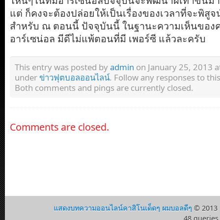
ไหนๆในทีมอาร์เซน่อลปัจจุบันจะพัฒนาฝีเท้าขึ้นม
แต่ ก็คงจะต้องปล่อยให้เป็นเรื่องของเวลาที่จะพิสูจ
สำหรับ ณ ตอนนี้ ปัจจุบันนี้ ในฐานะความเห็นของ
อาร์เซน่อล มีดีไม่แพ้ตอนที่มี เพอร์ซี แล้วละครับ
This entry was posted by
admin
on January 25, 2013 at
under
ข่าวฟุตบอลออนไลน์
. Follow any responses to th
Both comments and pings are currently closed.
Comments are closed.
แสดงบทความออนไลน์คาสิโนเด็ดๆ ผมบอลดีๆ
© 2013 
48 queries