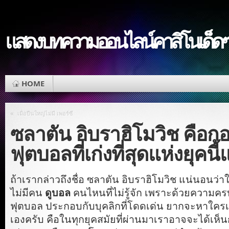
แสดงบทความออนไลน์คาสิโนเด็ด
HOME
«
เมื่อปืนใหญ่ไม่มี เพอร์ซี
ซลาตัน อิบราฮิโมวิช คือก
ฟุตบอลที่เก่งที่สุดแห่งยุคนี
ถ้าเรากล่าวถึงชื่อ ซลาตัน อิบราฮิโมวิช แน่นอนว่า
ไม่มีคน
ดูบอล
คนไหนที่ไม่รู้จัก เพราะด้วยความคร
ฟุตบอล ประกอบกับบุคลิกที่โดดเด่น ยากจะหาใครเห
เองครับ คือในทุกยุคสมัยที่ผ่านมาเราอาจจะได้เห็น