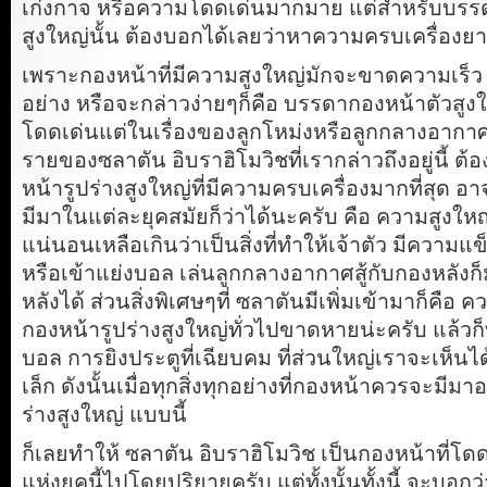
เก่งกาจ หรือความโดดเด่นมากมาย แต่สำหรับบรรดา
สูงใหญ่นั้น ต้องบอกได้เลยว่าหาความครบเครื่องย
เพราะกองหน้าที่มีความสูงใหญ่มักจะขาดความเร็
อย่าง หรือจะกล่าวง่ายๆก็คือ บรรดากองหน้าตัวสูงใ
โดดเด่นแต่ในเรื่องของลูกโหม่งหรือลูกกลางอากาศ
รายของซลาตัน อิบราฮิโมวิชที่เรากล่าวถึงอยู่นี้ ต
หน้ารูปร่างสูงใหญ่ที่มีความครบเครื่องมากที่สุด อาจ
มีมาในแต่ละยุคสมัยก็ว่าได้นะครับ คือ ความสูงใหญ่
แน่นอนเหลือเกินว่าเป็นสิ่งที่ทำให้เจ้าตัว มีความ
หรือเข้าแย่งบอล เล่นลูกกลางอากาศสู้กับกองหลังก
หลังได้ ส่วนสิ่งพิเศษๆที่ ซลาตันมีเพิ่มเข้ามาก็คือ ความ
กองหน้ารูปร่างสูงใหญ่ทั่วไปขาดหายน่ะครับ แล้ว
บอล การยิงประตูที่เฉียบคม ที่ส่วนใหญ่เราจะเห็นได
เล็ก ดังนั้นเมื่อทุกสิ่งทุกอย่างที่กองหน้าควรจะมีมาอ
ร่างสูงใหญ่ แบบนี้
ก็เลยทำให้ ซลาตัน อิบราฮิโมวิช เป็นกองหน้าที่โด
แห่งยุคนี้ไปโดยปริยายครับ แต่ทั้งนั้นทั้งนี้ จะบอกว่าเ